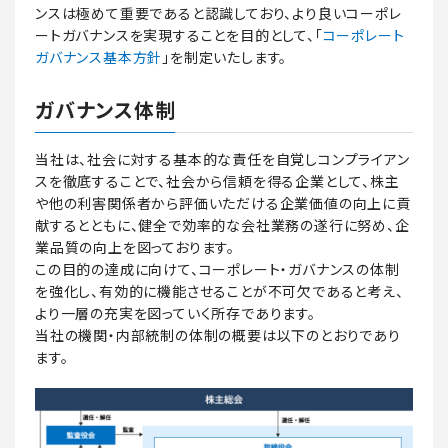
ンスは極めて重要であると認識しており、より良いコーポレ
ートガバナンスを実現することを目的として、「
コーポレート
ガバナンス基本方針
」を制定いたします。
ガバナンス体制
当社は、社会に対する基本的な責任を自覚しコンプライアン
スを徹底することで、社会から信頼を得る企業として、株主
や他の利害関係者から評価いただける企業価値の向上に貢
献するとともに、健全で効率的な会社業務の遂行に努め、企
業品質の向上を図っております。
この目的の達成に向けて、コーポレート・ガバナンスの体制
を強化し、有効的に機能させることが不可欠であると考え、
より一層の充実を図っていく所存であります。
当社の機関・内部統制の体制の概要は以下のとおりであり
ます。