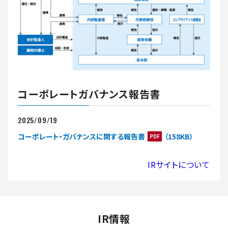
コーポレートガバナンス報告書
2025/09/19
コーポレート・ガバナンスに関する報告書
（158KB）
PDF
IRサイトについて
IR情報