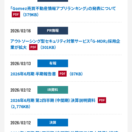
「Gomez売買不動産情報アプリランキング」の発表について
（379KB）
PDF
2026/02/16
PR情報
アウトソーシング型セキュリティ対策サービス「G-MDR」採用企
業が拡大
（301KB）
PDF
2026/02/13
有報
2026年6月期 半期報告書
（87KB）
PDF
2026/02/12
IR資料
2026年6月期 第2四半期（中間期）決算説明資料
PDF
（2,776KB）
2026/02/12
決算