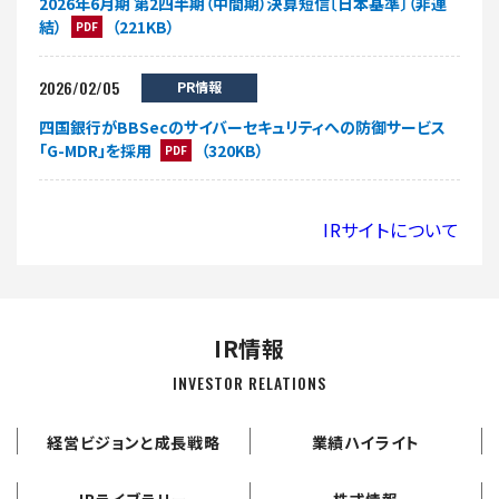
2026年6月期 第2四半期（中間期）決算短信〔日本基準〕（非連
結）
（221KB）
PDF
2026/02/05
PR情報
四国銀行がBBSecのサイバーセキュリティへの防御サービス
「G-MDR」を採用
（320KB）
PDF
IRサイトについて
IR情報
INVESTOR RELATIONS
経営ビジョンと成長戦略
業績ハイライト