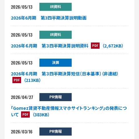
2026/05/13
IR資料
2026年6月期 第3四半期決算説明動画
2026/05/13
IR資料
2026年６月期 第３四半期決算説明資料
（2,672KB）
PDF
2026/05/13
決算
2026年６月期 第３四半期決算短信〔日本基準〕（非連結）
（213KB）
PDF
2026/04/27
PR情報
「Gomez賃貸不動産情報スマホサイトランキング」の発表につ
いて
（383KB）
PDF
2026/03/16
PR情報