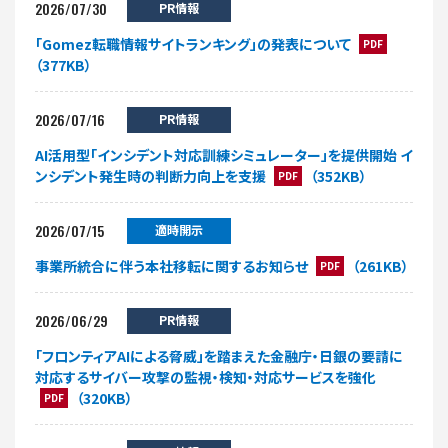
2026/07/30
PR情報
「Gomez転職情報サイトランキング」の発表について
PDF
（377KB）
2026/07/16
PR情報
AI活用型「インシデント対応訓練シミュレーター」を提供開始 イ
ンシデント発生時の判断力向上を支援
（352KB）
PDF
2026/07/15
適時開示
事業所統合に伴う本社移転に関するお知らせ
（261KB）
PDF
2026/06/29
PR情報
「フロンティアAIによる脅威」を踏まえた金融庁・日銀の要請に
対応するサイバー攻撃の監視・検知・対応サービスを強化
（320KB）
PDF