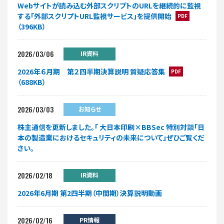
Webサイトが読み込む外部スクリプトのURLを継続的に監視
する「外部スクリプトURL監視サービス」を提供開始
PDF
（396KB）
2026/03/06
IR資料
2026年６月期 第２四半期決算説明 質疑応答集
PDF
（688KB）
2026/03/03
お知らせ
株主通信を更新しました。「 大日本印刷×BBSec 特別対談「日
本の製造業におけるセキュリティの未来について」ぜひご覧くだ
さい。
2026/02/18
IR資料
2026年6月期 第2四半期（中間期）決算説明動画
2026/02/16
PR情報