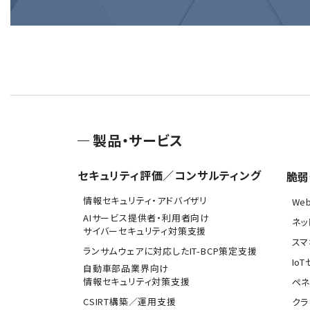
製品・サービス
セキュリティ評価／コンサルティング
脆弱
情報セキュリティ・アドバイザリ
We
AIサービス提供者・利用者向け
ネッ
サイバーセキュリティ対策支援
スマ
ランサムウェアに対応したIT-BCP策定支援
Io
自動車部品業界向け
情報セキュリティ対策支援
ペネ
CSIRT構築／運用支援
クラ