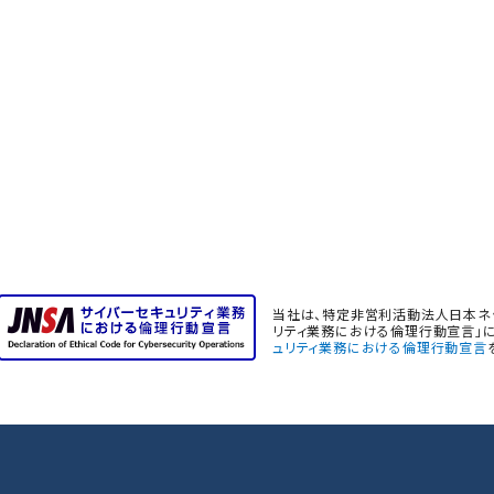
当社は、特定非営利活動法人日本ネッ
リティ業務における倫理行動宣言」に
ュリティ業務における倫理行動宣言