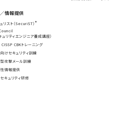
／情報提供
®
ュリスト（SecuriST）
Council
キュリティエンジニア養成講座）
 CISSP CBKトレーニング
向けセキュリティ訓練
的型攻撃メール訓練
弱性情報提供
セキュリティ研修