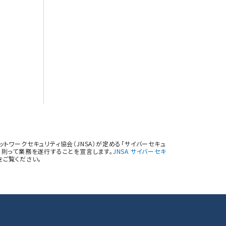
トワークセキュリティ協会（JNSA）が定める「サイバーセキュ
則って業務を遂行することを宣言します。
JNSA サイバーセキ
をご覧ください。