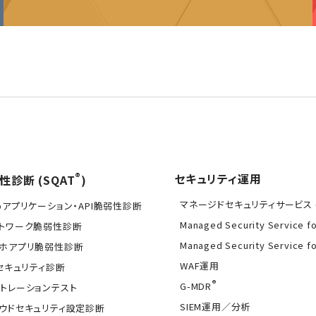
®
セキュリティ運用
性診断 (SQAT
)
マネージドセキュリティサービス (
bアプリケーション・API脆弱性診断
Managed Security Service f
トワーク脆弱性診断
Managed Security Service f
ホアプリ脆弱性診断
WAF運用
Tセキュリティ診断
®
G-MDR
トレーションテスト
SIEM運用／分析
ウドセキュリティ設定診断