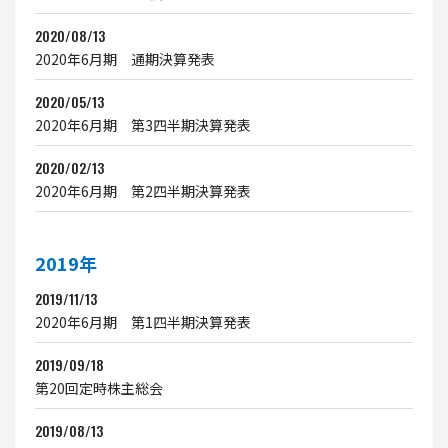
2020/08/13
2020年6月期 通期決算発表
2020/05/13
2020年6月期 第3四半期決算発表
2020/02/13
2020年6月期 第2四半期決算発表
2019年
2019/11/13
2020年6月期 第1四半期決算発表
2019/09/18
第20回定時株主総会
2019/08/13