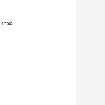
7:00）