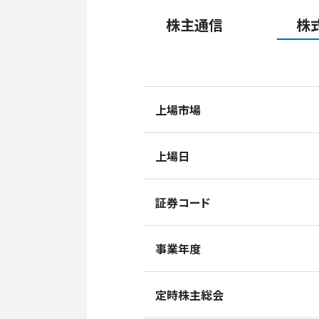
株主通信
株
上場市場
上場日
証券コード
事業年度
定時株主総会