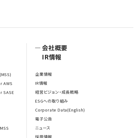
会社概要
IR情報
企業情報
MSS)
IR情報
or AWS
経営ビジョン・成長戦略
or SASE
ESGへの取り組み
Corporate Data(English)
電子公告
ニュース
MSS
採用情報