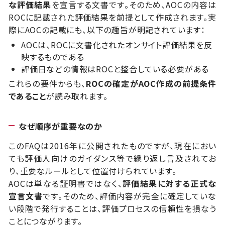
な評価結果
を宣言する文書です。
そのため、AOCの内容は
ROCに記載された評価結果を前提として作成されます。
実
際にAOCの記載にも、以下の趣旨が明記されています：
AOCは、ROCに文書化されたオンサイト評価結果を反
映するものである
評価日などの情報はROCと整合している必要がある
これらの要件からも、
ROCの確定がAOC作成の前提条件
であること
が読み取れます。
なぜ順序が重要なのか
このFAQは2016年に公開されたものですが、現在におい
ても評価人向けのガイダンス等で繰り返し言及されてお
り、重要なルールとして位置付けられています。
AOCは単なる証明書ではなく、
評価結果に対する正式な
宣言文書
です。そのため、評価内容が完全に確定していな
い段階で発行することは、評価プロセスの信頼性を損なう
ことにつながります。