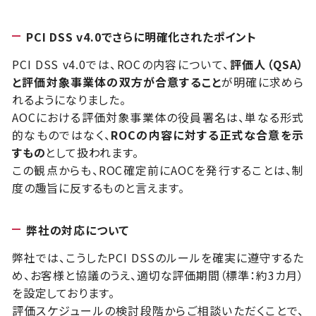
PCI DSS v4.0でさらに明確化されたポイント
PCI DSS v4.0では、ROCの内容について、
評価人（QSA）
と評価対象事業体の双方が合意すること
が明確に求めら
れるようになりました。
AOCにおける評価対象事業体の役員署名は、単なる形式
的なものではなく、
ROCの内容に対する正式な合意を示
すもの
として扱われます。
この観点からも、ROC確定前にAOCを発行することは、制
度の趣旨に反するものと言えます。
弊社の対応について
弊社では、こうしたPCI DSSのルールを確実に遵守するた
め、お客様と協議のうえ、適切な評価期間（標準：約3カ月）
を設定しております。
評価スケジュールの検討段階からご相談いただくことで、