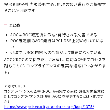
提出期限や社内調整も含め、無理のない進行をご提案す
ることが可能です。
まとめ
AOCはROC確定後に作成・発行される文書である
ROC確定前のAOC発行はPCI DSS上認められていな
い
v4.0ではROC内容への合意がより重要になっている
AOCとROCの関係を正しく理解し、適切な評価プロセスを
踏むことが、コンプライアンスの確実な達成につながりま
す。
＜参考URL＞
コンプライアンス報告書（ROC）が確定する前に、評価対象企業に
対してコンプライアンス証明書（AOC）を提供することは可能です
か?
https://www.pcisecuritystandards.org/faqs/1375/