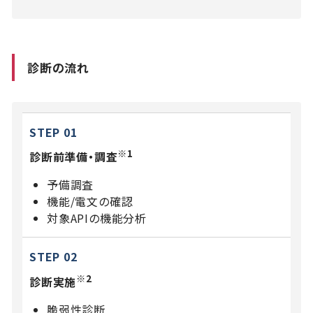
診断の流れ
STEP 01
※1
診断前準備・調査
予備調査
機能/電文の確認
対象APIの機能分析
STEP 02
※2
診断実施
脆弱性診断