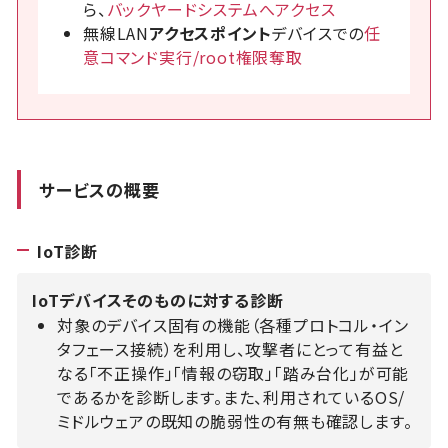
ら、
バックヤードシステムへアクセス
無線LAN
アクセスポイント
デバイスでの
任
意コマンド実行/root権限奪取
サービスの概要
IoT診断
IoTデバイスそのものに対する診断
対象のデバイス固有の機能（各種プロトコル・イン
タフェース接続）を利用し、攻撃者にとって有益と
なる「不正操作」「情報の窃取」「踏み台化」が可能
であるかを診断します。また、利用されているOS/
ミドルウェアの既知の脆弱性の有無も確認します。