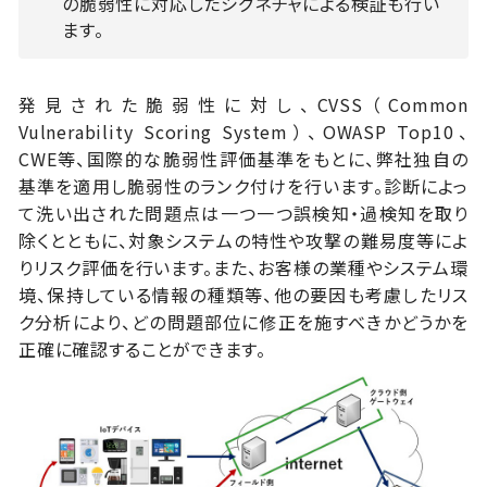
の脆弱性に対応したシグネチャによる検証も行い
ます。
発見された脆弱性に対し、CVSS（Common
Vulnerability Scoring System）、OWASP Top10、
CWE等、国際的な脆弱性評価基準をもとに、弊社独自の
基準を適用し脆弱性のランク付けを行います。診断によっ
て洗い出された問題点は一つ一つ誤検知・過検知を取り
除くとともに、対象システムの特性や攻撃の難易度等によ
りリスク評価を行います。また、お客様の業種やシステム環
境、保持している情報の種類等、他の要因も考慮したリス
ク分析により、どの問題部位に修正を施すべきかどうかを
正確に確認することができます。