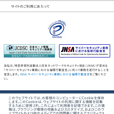
情報セキュリティ
サイトのご利用にあたって
自己点検アンケートサービス
サプライチェーン
情報セキュリティアセスメント
ネットワーク機器設定評価
データベース設定評価
「防衛産業サイバーセキュリティ基準」
準拠支援
当社は、特定非営利活動法人日本ネットワークセキュリティ協会（JNSA）が定める
「サイバーセキュリティ業務における倫理行動宣言」に則って業務を遂行することを
PCI 準拠支援／オンサイト評価
宣言します。
JNSA サイバーセキュリティ業務における倫理行動宣言
をご覧くださ
い。
PCI DSS準拠支援ソリューション
／PCI 準拠維持支援
このウェブサイトでは、お客様のコンピューターにCookieを保存
株式会社ブロードバンドセキュリティ
PCI DSSセキュリティセカンドオピニオン
します。このCookieは、ウェブサイトの利用に関する情報を収集
するために使用され、これによって利用者を記憶できます。この情
報は、ブラウジング環境の改善およびカスタマイズ、およびこのウ
〒160-0023 東京都新宿区西新宿8-5-1
PCI DSS Ver4.0.1 SAQ(D-SP)
ェブサイトおよび他のメディアでの訪問者に関するアナリティクス