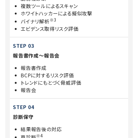
複数ツールによるスキャン
ホワイトハッカーによる擬似攻撃
※3
バイナリ解析
エビデンス取得リスク評価
STEP 03
報告書作成～報告会
報告書作成
BCPに対するリスク評価
トレンドにもとづく脅威評価
報告会
STEP 04
診断保守
結果報告後の対応
※4
再診断