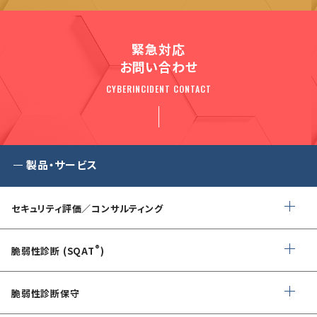
緊急対応
お問い合わせ
CYBERINCIDENT CONTACT
製品・サービス
セキュリティ評価／コンサルティング
情報セキュリティ・アドバイザリ
®
脆弱性診断 (SQAT
)
AIサービス提供者・利用者向け
Webアプリケーション・API脆弱性診断
サイバーセキュリティ対策支援
脆弱性診断保守