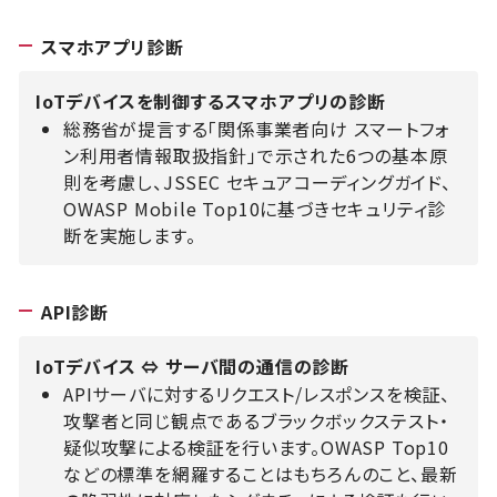
スマホアプリ診断
IoTデバイスを制御するスマホアプリの診断
総務省が提言する「関係事業者向け スマートフォ
ン利用者情報取扱指針」で示された6つの基本原
則を考慮し、JSSEC セキュアコーディングガイド、
OWASP Mobile Top10に基づきセキュリティ診
断を実施します。
API診断
IoTデバイス ⇔ サーバ間の通信の診断
APIサーバに対するリクエスト/レスポンスを検証、
攻撃者と同じ観点であるブラックボックステスト・
疑似攻撃による検証を行います。OWASP Top10
などの標準を網羅することはもちろんのこと、最新