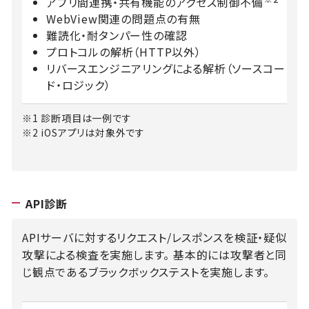
アプリ間連携・共有機能のアクセス制御不備
WebView関連の問題点の有無
難読化・耐タンパー性の確認
プロトコルの解析（HTTP以外）
リバースエンジニアリングによる解析（ソースコー
ド・ロジック）
※1 診断項目は一例です
※2 iOSアプリは対象外です
API診断
APIサーバに対するリクエスト/レスポンスを検証・疑似
攻撃による検査を実施します。
基本的には攻撃者と同
じ観点であるブラックボックステストを実施します。