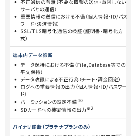
不正通信の有無（不要な情報の送信・意図しない
サーバとの通信）
重要情報の送信における不備（個人情報・ID/パス
ワード・決済情報）
SSL/TLS暗号化通信の検証（証明書・暗号化方
式）
端末内データ診断
データ保持における不備（File,Database等での
平文保持）
データ改竄による不正行為（チート・課金回避）
ログへの重要情報の出力（個人情報・ID/パスワー
ド）
※2
パーミッションの設定不備
※2
SDカードへの機密情報の出力
バイナリ診断
（プラチナプランのみ）
※2