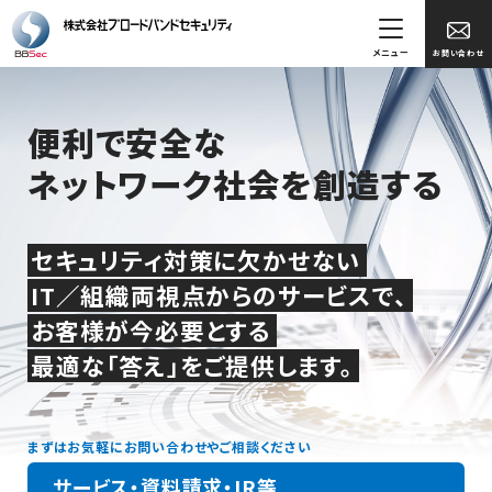
メニュー
お問い合わせ
便利で安全な
ネットワーク社会を創造する
セキュリティ対策に欠かせない
IT／組織両視点からのサービスで、
お客様が今必要とする
最適な「答え」をご提供します。
まずはお気軽にお問い合わせやご相談ください
サービス・資料請求・IR等