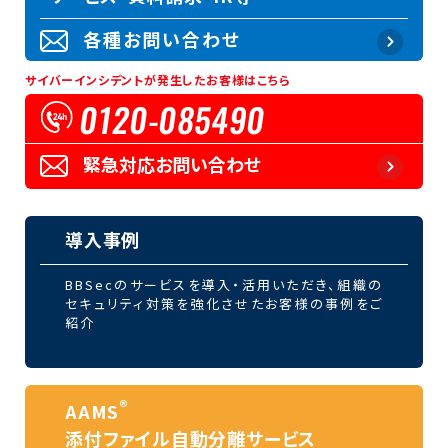
各種お問い合わせ
サイバーインシデントが発生したお客様はこちら
0120-085490
緊急対応お問い合わせ
導入事例
BBSecのサービスを導入・活用いただき、組織の
セキュリティ対策を強化させたお客様の事例をご
紹介
®
AAMS
添付ファイル自動分離サービス